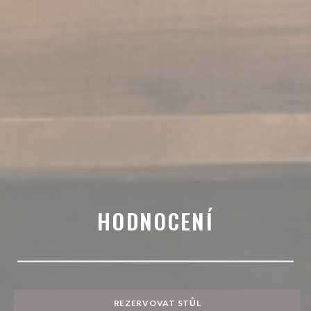
HODNOCENÍ
REZERVOVAT STŮL