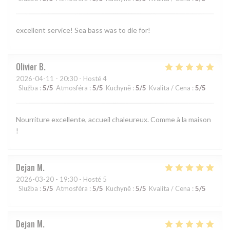
excellent service! Sea bass was to die for!
Olivier
B
2026-04-11
- 20:30 - Hosté 4
Služba
:
5
/5
Atmosféra
:
5
/5
Kuchyně
:
5
/5
Kvalita / Cena
:
5
/5
Nourriture excellente, accueil chaleureux. Comme à la maison
!
Dejan
M
2026-03-20
- 19:30 - Hosté 5
Služba
:
5
/5
Atmosféra
:
5
/5
Kuchyně
:
5
/5
Kvalita / Cena
:
5
/5
Dejan
M