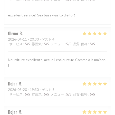
excellent service! Sea bass was to die for!
Olivier
B
2026-04-11
- 20:30 - ゲスト 4
サービス
:
5
/5
雰囲気
:
5
/5
メニュー
:
5
/5
品質-価格
:
5
/5
Nourriture excellente, accueil chaleureux. Comme à la maison
!
Dejan
M
2026-03-20
- 19:30 - ゲスト 5
サービス
:
5
/5
雰囲気
:
5
/5
メニュー
:
5
/5
品質-価格
:
5
/5
Dejan
M