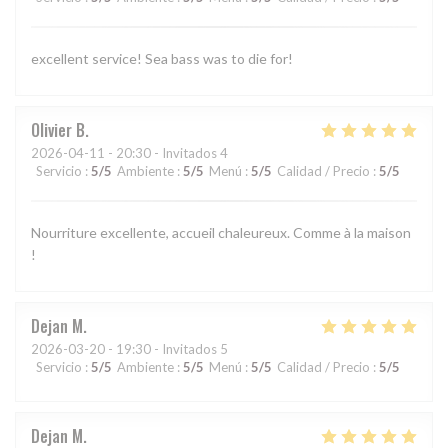
excellent service! Sea bass was to die for!
Olivier
B
2026-04-11
- 20:30 - Invitados 4
Servicio
:
5
/5
Ambiente
:
5
/5
Menú
:
5
/5
Calidad / Precio
:
5
/5
Nourriture excellente, accueil chaleureux. Comme à la maison
!
Dejan
M
2026-03-20
- 19:30 - Invitados 5
Servicio
:
5
/5
Ambiente
:
5
/5
Menú
:
5
/5
Calidad / Precio
:
5
/5
Dejan
M