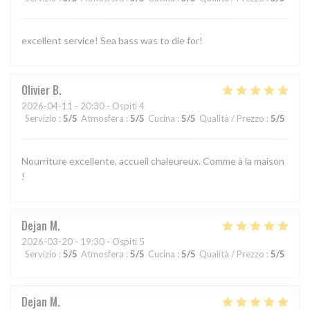
excellent service! Sea bass was to die for!
Olivier
B
2026-04-11
- 20:30 - Ospiti 4
Servizio
:
5
/5
Atmosfera
:
5
/5
Cucina
:
5
/5
Qualità / Prezzo
:
5
/5
Nourriture excellente, accueil chaleureux. Comme à la maison
!
Dejan
M
2026-03-20
- 19:30 - Ospiti 5
Servizio
:
5
/5
Atmosfera
:
5
/5
Cucina
:
5
/5
Qualità / Prezzo
:
5
/5
Dejan
M