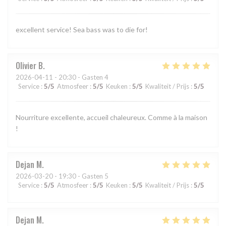
excellent service! Sea bass was to die for!
Olivier
B
2026-04-11
- 20:30 - Gasten 4
Service
:
5
/5
Atmosfeer
:
5
/5
Keuken
:
5
/5
Kwaliteit / Prijs
:
5
/5
Nourriture excellente, accueil chaleureux. Comme à la maison
!
Dejan
M
2026-03-20
- 19:30 - Gasten 5
Service
:
5
/5
Atmosfeer
:
5
/5
Keuken
:
5
/5
Kwaliteit / Prijs
:
5
/5
Dejan
M