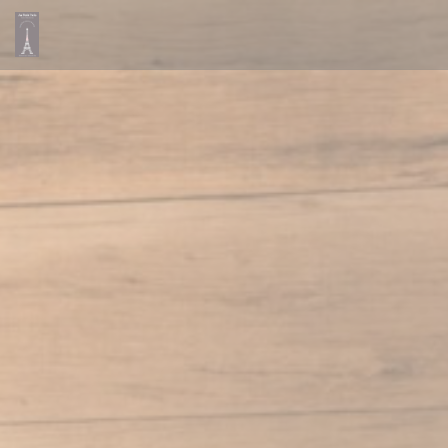
Personnalisation de vos choix en matière de cookies