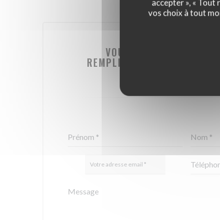
accepter », « Tout
vos choix à tout mo
VOUS DÉSIREZ NOUS CO
REMPLISSEZ LE FORMULAIRE