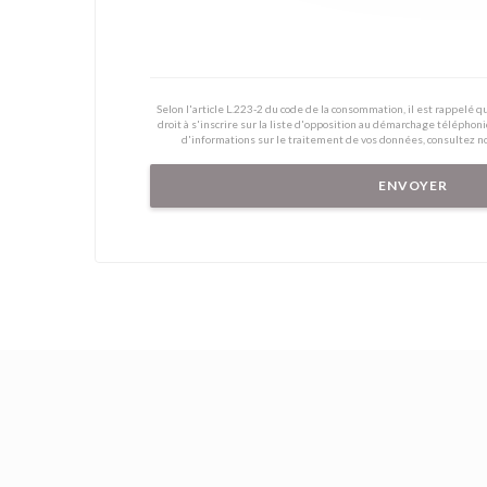
Selon l'article L.223-2 du code de la consommation, il est rappelé
droit à s'inscrire sur la liste d'opposition au démarchage téléphoni
d'informations sur le traitement de vos données, consultez n