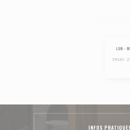
LUN
-
M
19h30 - 
INFOS PRATIQUE