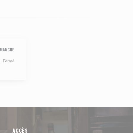
IMANCHE
Fermé
ACCÈS