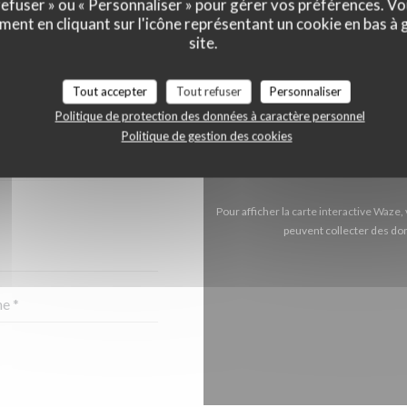
 refuser » ou « Personnaliser » pour gérer vos préférences. V
ment en cliquant sur l'icône représentant un cookie en bas à
site.
NTACTER ?
Tout accepter
Tout refuser
Personnaliser
 CI-DESSOUS !
Politique de protection des données à caractère personnel
Politique de gestion des cookies
Pour afficher la carte interactive Waz
peuvent collecter des don