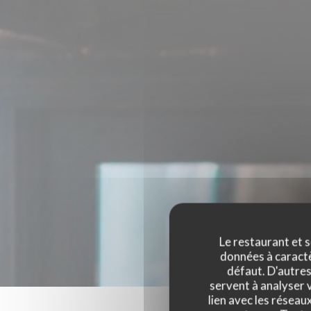
Le restaurant et s
données à caractèr
défaut. D'autres
servent à analyser v
lien avec les réseau