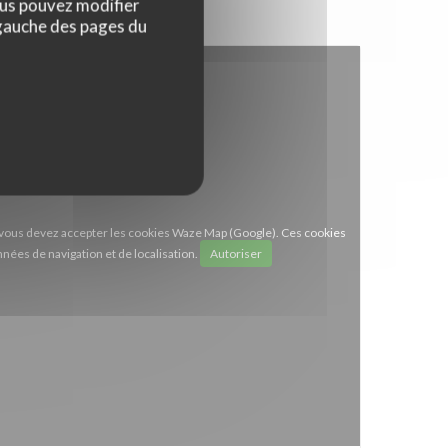
ous pouvez modifier
 gauche des pages du
e, vous devez accepter les cookies Waze Map (Google). Ces cookies
nées de navigation et de localisation.
Autoriser