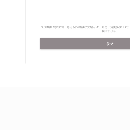
根据数据保护法规，您有权拒绝接收营销电话。如需了解更多关于我
的
隐私政策
。