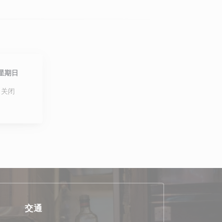
星期日
关闭
交通