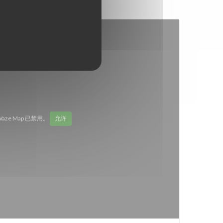
Waze Map 已禁用。
允许