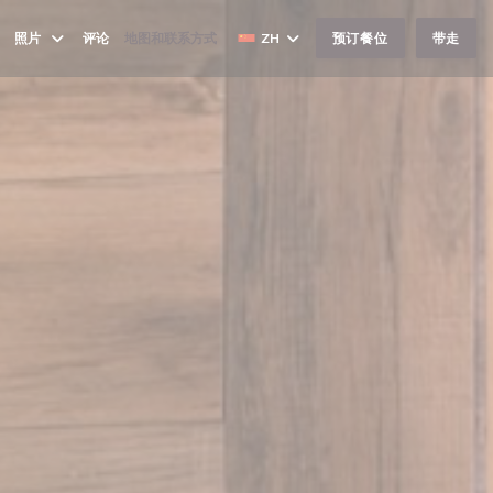
照片
评论
地图和联系方式
ZH
预订餐位
带走