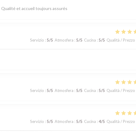
! Qualité et accueil toujours assurés
Servizio
:
5
/5
Atmosfera
:
5
/5
Cucina
:
5
/5
Qualità / Prezzo
Servizio
:
5
/5
Atmosfera
:
5
/5
Cucina
:
5
/5
Qualità / Prezzo
Servizio
:
5
/5
Atmosfera
:
5
/5
Cucina
:
4
/5
Qualità / Prezzo