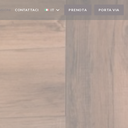
NSIONI
CONTATTACI
IT
PRENOTA
PORTA VIA