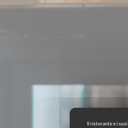
Il ristorante e i su