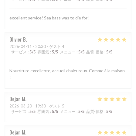
excellent service! Sea bass was to die for!
Olivier
B
2026-04-11
- 20:30 - ゲスト 4
サービス
:
5
/5
雰囲気
:
5
/5
メニュー
:
5
/5
品質-価格
:
5
/5
Nourriture excellente, accueil chaleureux. Comme à la maison
!
Dejan
M
2026-03-20
- 19:30 - ゲスト 5
サービス
:
5
/5
雰囲気
:
5
/5
メニュー
:
5
/5
品質-価格
:
5
/5
Dejan
M