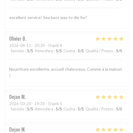
excellent service! Sea bass was to die for!
Olivier
B
2026-04-11
- 20:30 - Ospiti 4
Servizio
:
5
/5
Atmosfera
:
5
/5
Cucina
:
5
/5
Qualità / Prezzo
:
5
/5
Nourriture excellente, accueil chaleureux. Comme à la maison
!
Dejan
M
2026-03-20
- 19:30 - Ospiti 5
Servizio
:
5
/5
Atmosfera
:
5
/5
Cucina
:
5
/5
Qualità / Prezzo
:
5
/5
Dejan
M