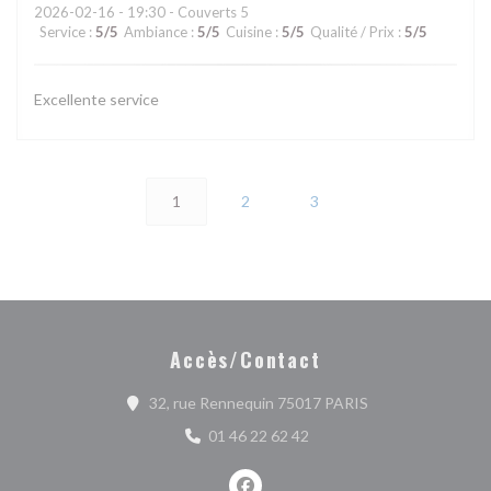
2026-02-16
- 19:30 - Couverts 5
Service
:
5
/5
Ambiance
:
5
/5
Cuisine
:
5
/5
Qualité / Prix
:
5
/5
Excellente service
1
2
3
Accès/Contact
((ouvre une nouvel
32, rue Rennequin 75017 PARIS
01 46 22 62 42