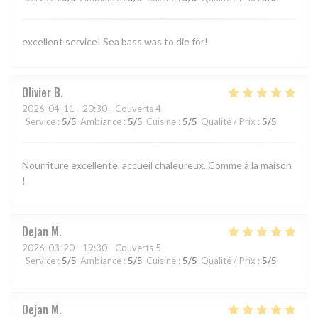
excellent service! Sea bass was to die for!
Olivier
B
2026-04-11
- 20:30 - Couverts 4
Service
:
5
/5
Ambiance
:
5
/5
Cuisine
:
5
/5
Qualité / Prix
:
5
/5
Nourriture excellente, accueil chaleureux. Comme à la maison
!
Dejan
M
2026-03-20
- 19:30 - Couverts 5
Service
:
5
/5
Ambiance
:
5
/5
Cuisine
:
5
/5
Qualité / Prix
:
5
/5
Dejan
M