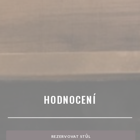
HODNOCENÍ
REZERVOVAT STŮL