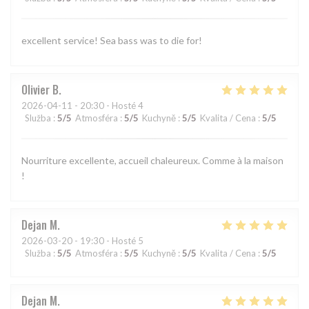
excellent service! Sea bass was to die for!
Olivier
B
2026-04-11
- 20:30 - Hosté 4
Služba
:
5
/5
Atmosféra
:
5
/5
Kuchyně
:
5
/5
Kvalita / Cena
:
5
/5
Nourriture excellente, accueil chaleureux. Comme à la maison
!
Dejan
M
2026-03-20
- 19:30 - Hosté 5
Služba
:
5
/5
Atmosféra
:
5
/5
Kuchyně
:
5
/5
Kvalita / Cena
:
5
/5
Dejan
M