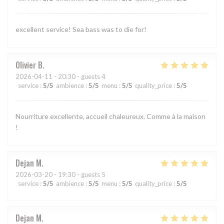
excellent service! Sea bass was to die for!
Olivier
B
2026-04-11
- 20:30 - guests 4
service
:
5
/5
ambience
:
5
/5
menu
:
5
/5
quality_price
:
5
/5
Nourriture excellente, accueil chaleureux. Comme à la maison
!
Dejan
M
2026-03-20
- 19:30 - guests 5
service
:
5
/5
ambience
:
5
/5
menu
:
5
/5
quality_price
:
5
/5
Dejan
M