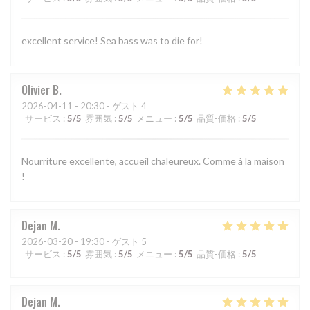
excellent service! Sea bass was to die for!
Olivier
B
2026-04-11
- 20:30 - ゲスト 4
サービス
:
5
/5
雰囲気
:
5
/5
メニュー
:
5
/5
品質-価格
:
5
/5
Nourriture excellente, accueil chaleureux. Comme à la maison
!
Dejan
M
2026-03-20
- 19:30 - ゲスト 5
サービス
:
5
/5
雰囲気
:
5
/5
メニュー
:
5
/5
品質-価格
:
5
/5
Dejan
M