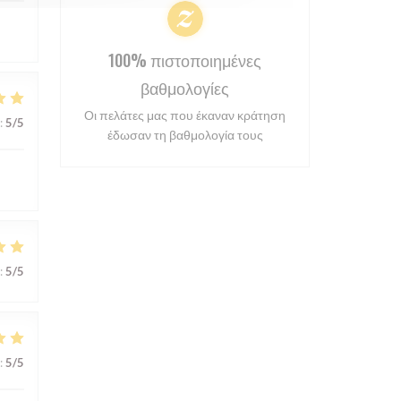
100% πιστοποιημένες
βαθμολογίες
Οι πελάτες μας που έκαναν κράτηση
:
5
/5
έδωσαν τη βαθμολογία τους
:
5
/5
:
5
/5