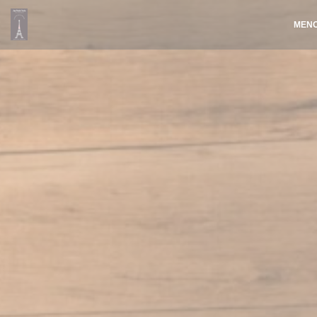
Πίνακας διαχείρισης "Μπισκότων" (Cookies)
ΜΕΝ