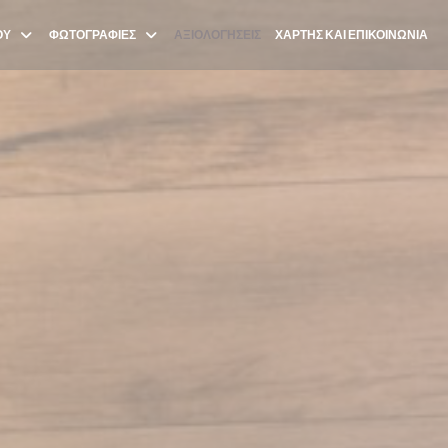
ΟΎ
ΦΩΤΟΓΡΑΦΊΕΣ
ΑΞΙΟΛΟΓΉΣΕΙΣ
ΧΆΡΤΗΣ ΚΑΙ ΕΠΙΚΟΙΝΩΝΊΑ