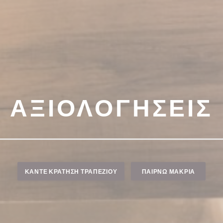
ΑΞΙΟΛΟΓΉΣΕΙΣ
ΚΆΝΤΕ ΚΡΆΤΗΣΗ ΤΡΑΠΕΖΙΟΎ
ΠΑΊΡΝΩ ΜΑΚΡΙΆ