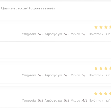
! Qualité et accueil toujours assurés
Υπηρεσία
:
5
/5
Ατμόσφαιρα
:
5
/5
Μενού
:
5
/5
Ποιότητα / Τιμή
Υπηρεσία
:
5
/5
Ατμόσφαιρα
:
5
/5
Μενού
:
5
/5
Ποιότητα / Τιμή
Υπηρεσία
:
5
/5
Ατμόσφαιρα
:
5
/5
Μενού
:
4
/5
Ποιότητα / Τιμή