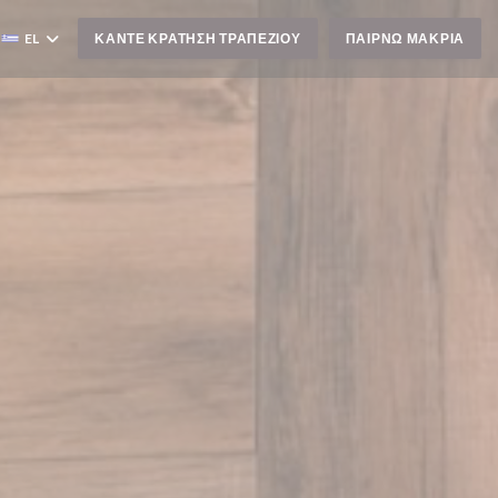
EL
ΚΆΝΤΕ ΚΡΆΤΗΣΗ ΤΡΑΠΕΖΙΟΎ
ΠΑΊΡΝΩ ΜΑΚΡΙΆ