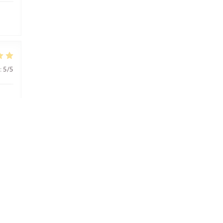
:
5
/5
:
5
/5
:
5
/5