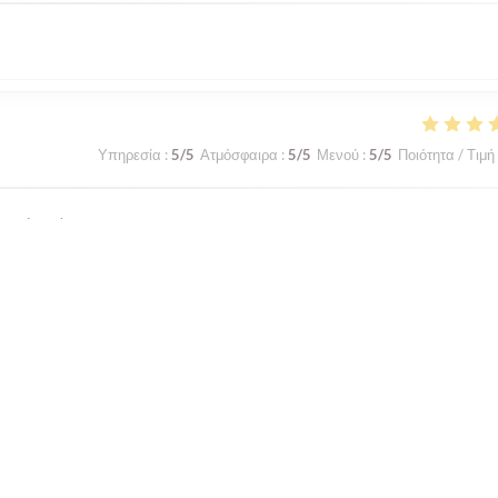
Υπηρεσία
:
5
/5
Ατμόσφαιρα
:
5
/5
Μενού
:
5
/5
Ποιότητα / Τιμή
a maison !
Υπηρεσία
:
5
/5
Ατμόσφαιρα
:
5
/5
Μενού
:
5
/5
Ποιότητα / Τιμή
Υπηρεσία
:
5
/5
Ατμόσφαιρα
:
5
/5
Μενού
:
5
/5
Ποιότητα / Τιμή