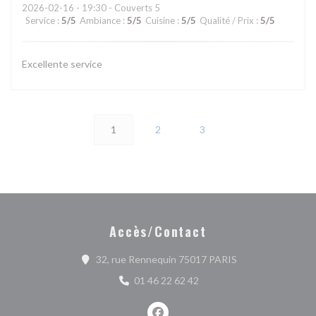
2026-02-16
- 19:30 - Couverts 5
Service
:
5
/5
Ambiance
:
5
/5
Cuisine
:
5
/5
Qualité / Prix
:
5
/5
Excellente service
1
2
3
Accès/Contact
((ouvre une nouvel
32, rue Rennequin 75017 PARIS
01 46 22 62 42