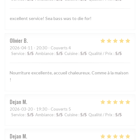
excellent service! Sea bass was to die for!
Olivier
B
2026-04-11
- 20:30 - Couverts 4
Service
:
5
/5
Ambiance
:
5
/5
Cuisine
:
5
/5
Qualité / Prix
:
5
/5
Nourriture excellente, accueil chaleureux. Comme à la maison
!
Dejan
M
2026-03-20
- 19:30 - Couverts 5
Service
:
5
/5
Ambiance
:
5
/5
Cuisine
:
5
/5
Qualité / Prix
:
5
/5
Dejan
M